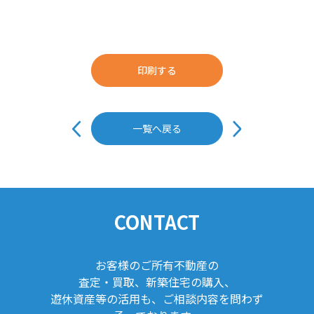
印刷する
投
稿
一覧へ戻る
ナ
ビ
ゲ
ー
シ
ョ
ン
CONTACT
お客様のご所有不動産の
査定・買取、新築住宅の購入、
遊休資産等の活用も、ご相談内容を問わず