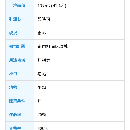
土地面積
137m2(41.4坪)
引渡し
即時可
現況
更地
都市計画
都市計画区域外
用途地域
無指定
地目
宅地
地勢
平坦
建築条件
無
建蔽率
70%
容積率
400%