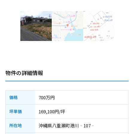
物件の詳細情報
価格
700万円
坪単価
169,100円/坪
所在地
沖縄県八重瀬町港川‐107‐