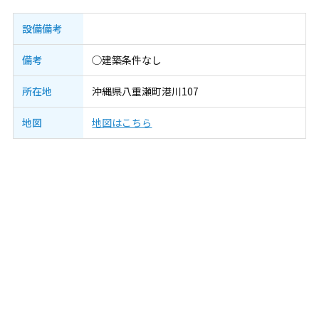
設備備考
備考
◯建築条件なし
所在地
沖縄県八重瀬町港川107
地図
地図はこちら