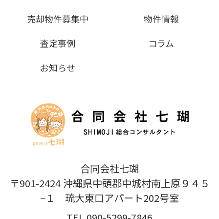
売却物件募集中
物件情報
査定事例
コラム
お知らせ
合同会社七瑚
〒901-2424 沖縄県中頭郡中城村南上原９４５
−１ 琉大東口アパート202号室
TEL 090-5299-7846