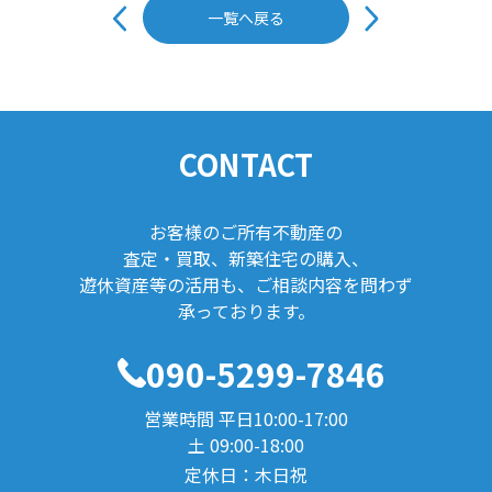
稿
一覧へ戻る
ナ
ビ
ゲ
ー
シ
ョ
ン
CONTACT
お客様のご所有不動産の
査定・買取、新築住宅の購入、
遊休資産等の活用も、ご相談内容を問わず
承っております。
090-5299-7846
営業時間 平日10:00-17:00
土 09:00-18:00
定休日：木日祝