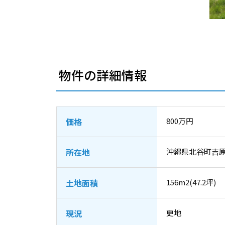
物件の詳細情報
価格
800万円
所在地
沖縄県北谷町吉原‐
土地面積
156m2(47.2坪)
現況
更地