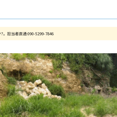
者直通:090-5299-7846