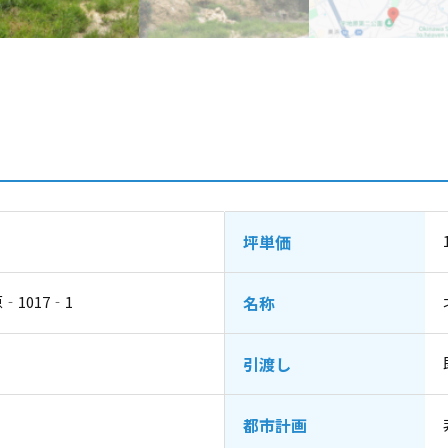
坪単価
1017‐1
名称
引渡し
都市計画