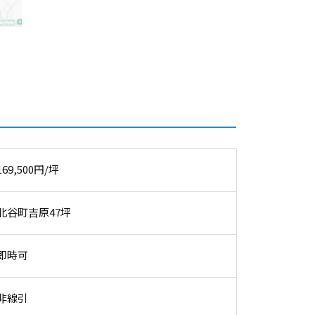
169,500円/坪
北谷町吉原47坪
即時可
非線引