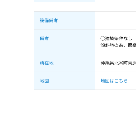
設備備考
備考
◯建築条件なし
傾斜地の為、擁
所在地
沖縄県北谷町吉原‐
地図
地図はこちら