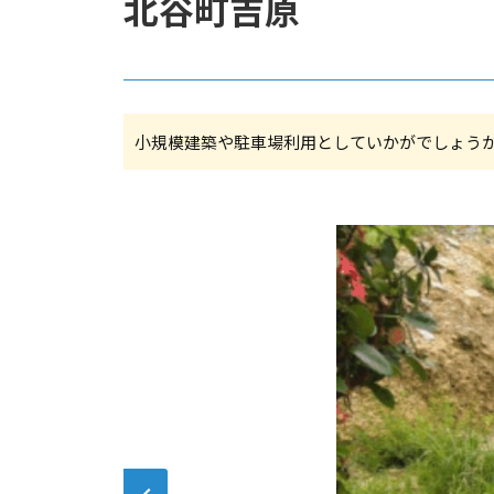
北谷町吉原
小規模建築や駐車場利用としていかがでしょうか?。担当