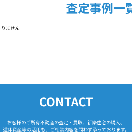
査定事例一
ion,assessment_type"
ありません
CONTACT
お客様のご所有不動産の
査定・買取、新築住宅の購入、
遊休資産等の活用も、ご相談内容を問わず
承っております。