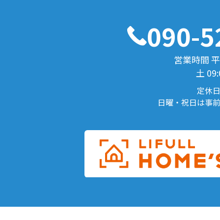
090-5
営業時間 平日1
土 09:
定休
日曜・祝日は事