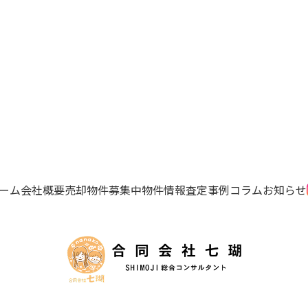
ーム
会社概要
売却物件募集中
物件情報
査定事例
コラム
お知らせ