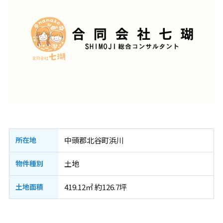
所在地
中頭郡北谷町浜川
物件種別
土地
土地面積
419.12㎡ 約126.7坪