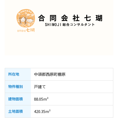
所在地
中頭郡西原町棚原
物件種別
戸建て
建物面積
88.05m²
土地面積
420.35m²