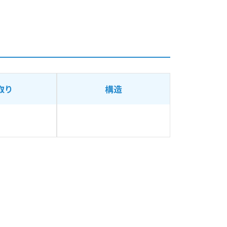
取り
構造