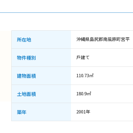
所在地
沖縄県島尻郡南風原町宮平
物件種別
戶建て
建物面積
110.73㎡
土地面積
180.9㎡
築年
2001年