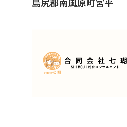
島尻郡南風原町宮平