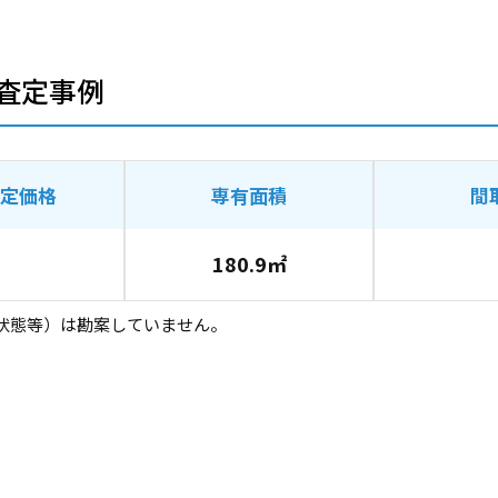
査定事例
定価格
専有面積
間
180.9㎡
状態等）は勘案していません。