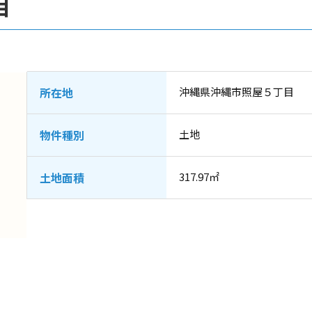
目
所在地
沖縄県沖縄市照屋５丁目
物件種別
土地
土地面積
317.97㎡