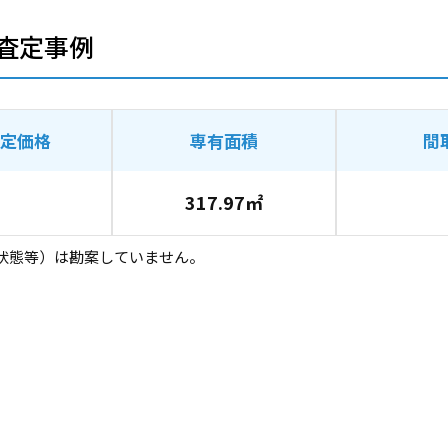
査定事例
定価格
専有面積
間
317.97㎡
状態等）は勘案していません。