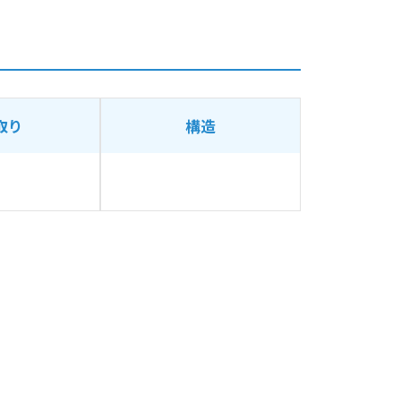
取り
構造