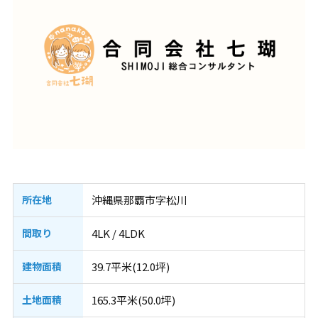
所在地
沖縄県那覇市字松川
間取り
4LK / 4LDK
建物面積
39.7平米(12.0坪)
土地面積
165.3平米(50.0坪)