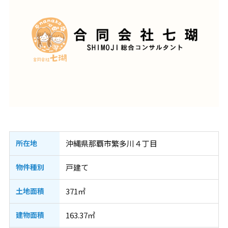
所在地
沖縄県那覇市繁多川４丁目
物件種別
戸建て
土地面積
371㎡
建物面積
163.37㎡