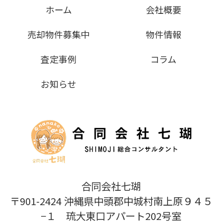
ホーム
会社概要
売却物件募集中
物件情報
査定事例
コラム
お知らせ
合同会社七瑚
〒901-2424 沖縄県中頭郡中城村南上原９４５
−１ 琉大東口アパート202号室