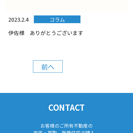
2023.2.4
コラム
伊佐様 ありがとうございます
前へ
CONTACT
お客様のご所有不動産の
査定・買取、新築住宅の購入、