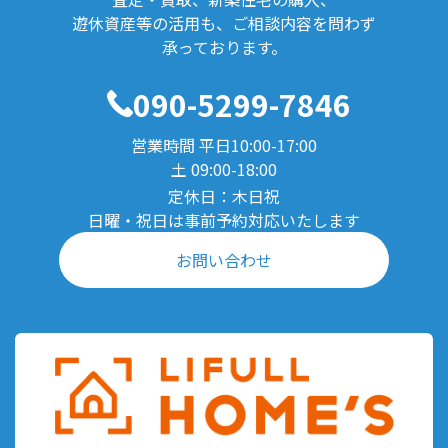
遊休資産等の活用も、ご相談内容を問わず
承っております。
090-5299-7846
営業時間 平日10:00-17:00
土 09:00-18:00
定休日：木日祝
日曜・祝日は事前予約対応いたします
お問い合わせ