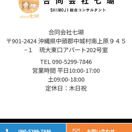
合同会社七瑚
〒901-2424 沖縄県中頭郡中城村南上原９４５
−１ 琉大東口アパート202号室
TEL 090-5299-7846
営業時間 平日10:00-17:00
土09:00-18:00
定休日：木日祝
Copyright 合同会社七瑚. All Rights Reserved.
090-5299-7846
お問い合わせ