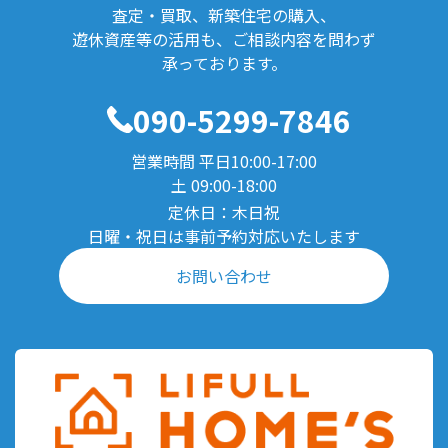
査定・買取、新築住宅の購入、
遊休資産等の活用も、ご相談内容を問わず
承っております。
090-5299-7846
営業時間 平日10:00-17:00
土 09:00-18:00
定休日：木日祝
日曜・祝日は事前予約対応いたします
お問い合わせ