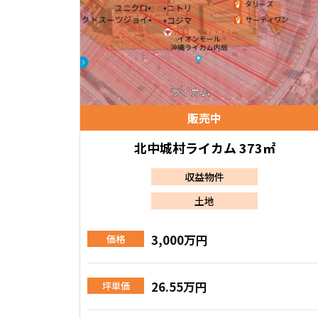
販売中
北中城村ライカム 373㎡
収益物件
土地
3,000万円
価格
26.55万円
坪単価