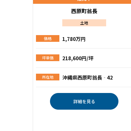
西原町翁長
土地
1,780万円
価格
218,600円/坪
坪単価
沖縄県西原町翁長‐42
所在地
詳細を見る