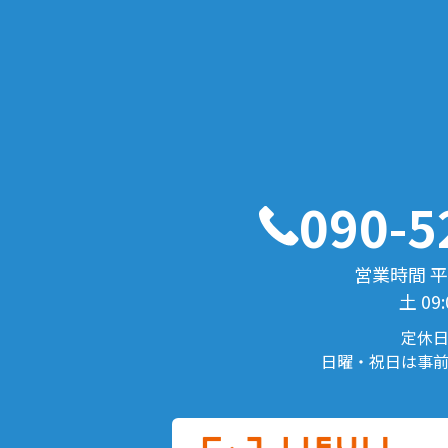
090-5
営業時間 平日1
土 09:
定休
日曜・祝日は事