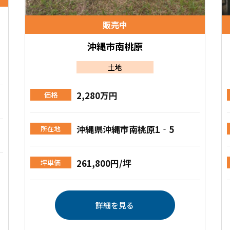
販売中
沖縄市南桃原
土地
2,280万円
価格
沖縄県沖縄市南桃原1‐5
所在地
261,800円/坪
坪単価
詳細を見る