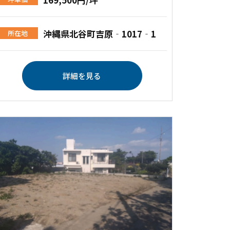
沖縄県北谷町吉原‐1017‐1
所在地
詳細を見る