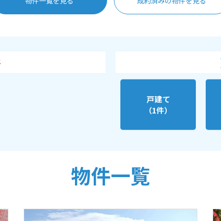
物件一覧を見る
成約済みの物件を見る
件
戸建て
（1件）
物件一覧