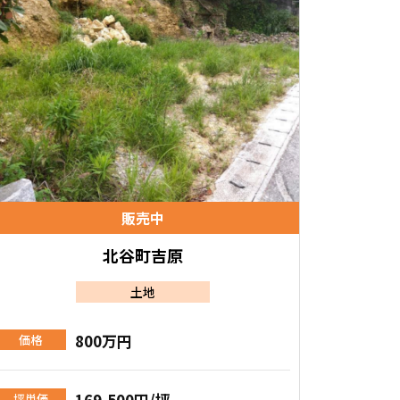
販売中
北谷町吉原
土地
800万円
価格
169,500円/坪
坪単価