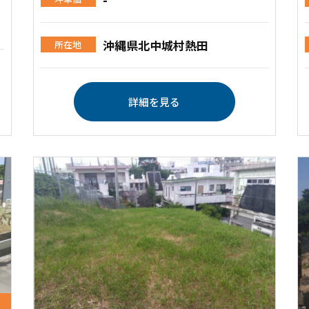
沖縄県北中城村熱田
所在地
詳細を見る