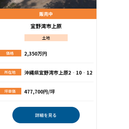
販売中
宜野湾市上原
土地
2,350万円
価格
沖縄県宜野湾市上原2‐10‐12
所在地
477,700円/坪
坪単価
詳細を見る