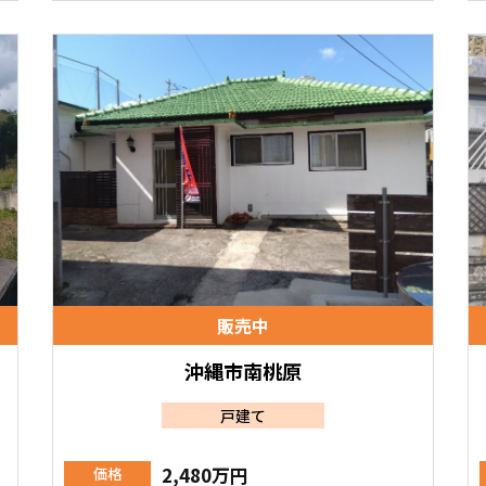
販売中
沖縄市南桃原
戸建て
2,480万円
価格