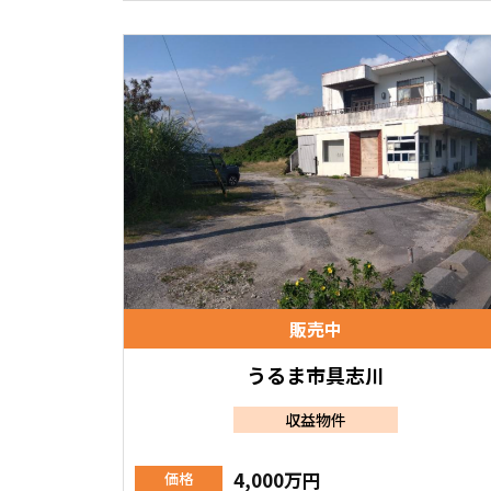
販売中
うるま市具志川
収益物件
4,000万円
価格