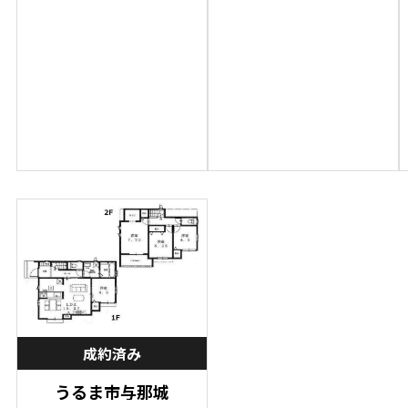
成約済み
うるま市与那城