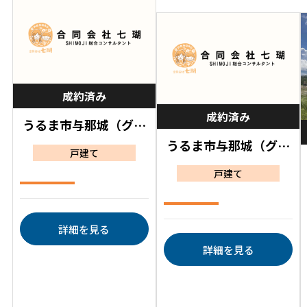
成約済み
成約済み
うるま市与那城（グラ
ファーレ うるま市与
うるま市与那城（グラ
那城 5号棟）
戸建て
ファーレ うるま市与
那城 3号棟）
戸建て
詳細を見る
詳細を見る