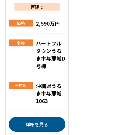
戸建て
2,590万円
価格
ハートフル
名称
タウンうる
ま市与那城D
号棟
沖縄県うる
所在地
ま市与那城 -
1063
詳細を見る